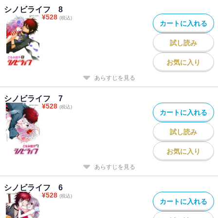
シノビライフ 8
¥
528
(税込)
カートに入れる
試し読み
お気に入り
あらすじを見る
シノビライフ 7
¥
528
(税込)
カートに入れる
試し読み
お気に入り
あらすじを見る
シノビライフ 6
¥
528
(税込)
カートに入れる