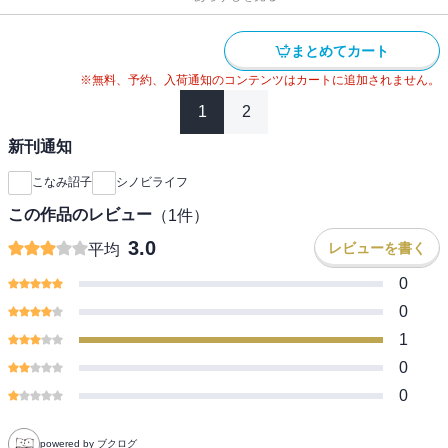
まとめてカート
※無料、予約、入荷通知のコンテンツはカートに追加されません。
1
2
新刊通知
こなみ詔子
シノビライフ
この作品のレビュー
（
1
件）
3.0
レビューを書く
平均
0
0
1
0
0
powered by ブクログ