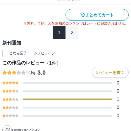
まとめてカート
※無料、予約、入荷通知のコンテンツはカートに追加されません。
1
2
新刊通知
こなみ詔子
シノビライフ
この作品のレビュー
（
1
件）
3.0
レビューを書く
平均
0
0
1
0
0
powered by ブクログ