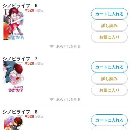
シノビライフ 6
¥
528
(税込)
カートに入れる
試し読み
お気に入り
あらすじを見る
シノビライフ 7
¥
528
(税込)
カートに入れる
試し読み
お気に入り
あらすじを見る
シノビライフ 8
¥
528
(税込)
カートに入れる