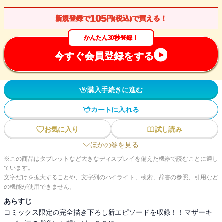
105
新規登録で
円(税込)で買える！
かんたん30秒登録！
今すぐ会員登録をする
購入手続きに進む
カートに入れる
お気に入り
試し読み
ほかの巻を見る
※この商品はタブレットなど大きなディスプレイを備えた機器で読むことに適し
ています。
文字だけを拡大することや、文字列のハイライト、検索、辞書の参照、引用など
の機能が使用できません。
あらすじ
コミックス限定の完全描き下ろし新エピソードを収録！！マザーキ