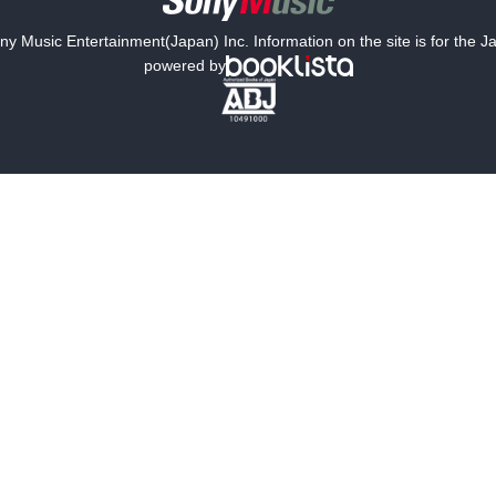
y Music Entertainment(Japan) Inc. Information on the site is for the 
powered by