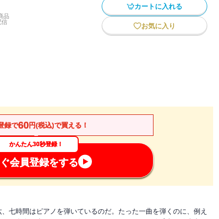
カートに入れる
商品
配信
お気に入り
60
登録で
円(税込)で買える！
かんたん30秒登録！
ぐ会員登録をする
六、七時間はピアノを弾いているのだ。たった一曲を弾くのに、例え