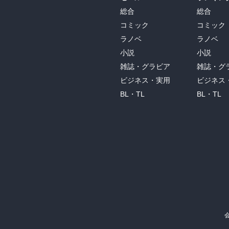
総合
総合
コミック
コミック
ラノベ
ラノベ
小説
小説
雑誌・グラビア
雑誌・グ
ビジネス・実用
ビジネス
BL・TL
BL・TL