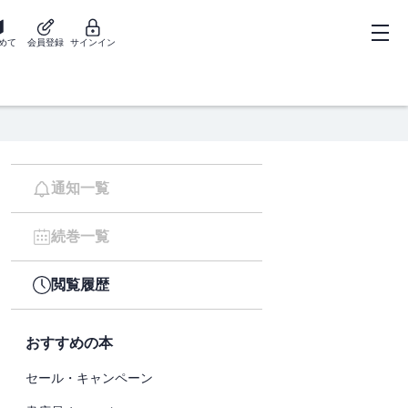
めて
会員登録
サインイン
通知一覧
続巻一覧
閲覧履歴
おすすめの本
セール・キャンペーン