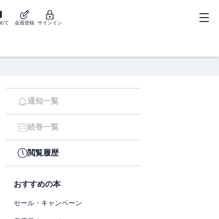
めて
会員登録
サインイン
通知一覧
続巻一覧
閲覧履歴
おすすめの本
セール・キャンペーン