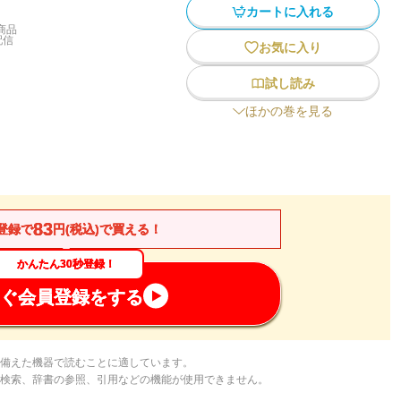
カートに入れる
商品
配信
お気に入り
試し読み
ほかの巻を見る
83
登録で
円(税込)で買える！
かんたん30秒登録！
ぐ会員登録をする
備えた機器で読むことに適しています。
検索、辞書の参照、引用などの機能が使用できません。