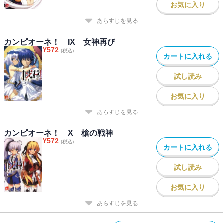
お気に入り
あらすじを見る
カンピオーネ！ IX 女神再び
¥
572
(税込)
カートに入れる
試し読み
お気に入り
あらすじを見る
カンピオーネ！ X 槍の戦神
¥
572
(税込)
カートに入れる
試し読み
お気に入り
あらすじを見る