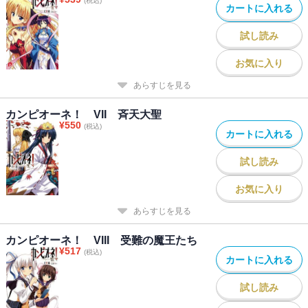
(税込)
カートに入れる
試し読み
お気に入り
あらすじを見る
カンピオーネ！ VII 斉天大聖
¥
550
(税込)
カートに入れる
試し読み
お気に入り
あらすじを見る
カンピオーネ！ VIII 受難の魔王たち
¥
517
(税込)
カートに入れる
試し読み