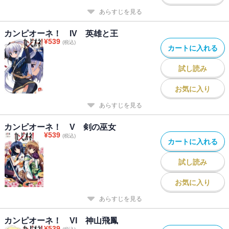
あらすじを見る
カンピオーネ！ IV 英雄と王
¥
539
(税込)
カートに入れる
試し読み
お気に入り
あらすじを見る
カンピオーネ！ V 剣の巫女
¥
539
(税込)
カートに入れる
試し読み
お気に入り
あらすじを見る
カンピオーネ！ VI 神山飛鳳
¥
539