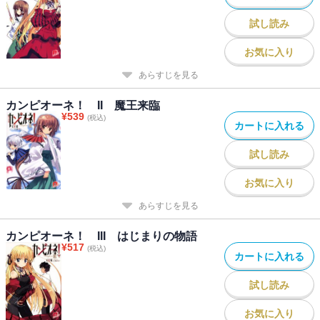
試し読み
お気に入り
あらすじを見る
カンピオーネ！ II 魔王来臨
¥
539
(税込)
カートに入れる
試し読み
お気に入り
あらすじを見る
カンピオーネ！ III はじまりの物語
¥
517
(税込)
カートに入れる
試し読み
お気に入り