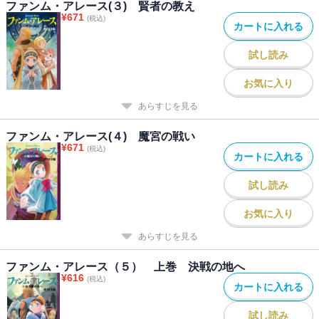
ファンム・アレース(３) 賢者の教え
¥
671
(税込)
カートに入れる
試し読み
お気に入り
あらすじを見る
ファンム・アレース(４) 魔宮の戦い
¥
671
(税込)
カートに入れる
試し読み
お気に入り
あらすじを見る
ファンム・アレース（５） 上巻 決戦の地へ
¥
616
(税込)
カートに入れる
試し読み