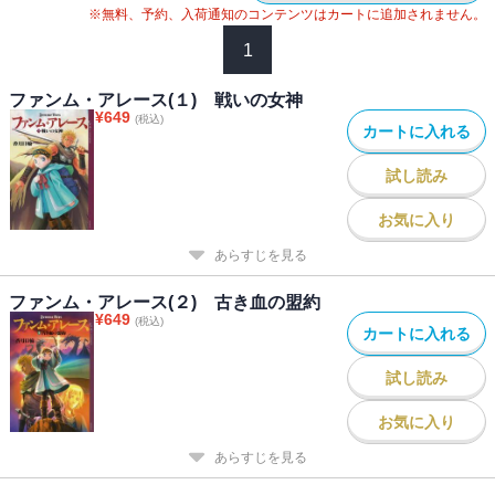
※無料、予約、入荷通知のコンテンツはカートに追加されません。
1
ファンム・アレース(１) 戦いの女神
¥
649
(税込)
カートに入れる
試し読み
お気に入り
あらすじを見る
ファンム・アレース(２) 古き血の盟約
¥
649
(税込)
カートに入れる
試し読み
お気に入り
あらすじを見る