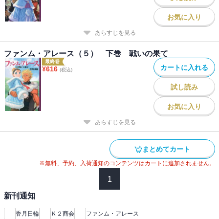
お気に入り
あらすじを見る
ファンム・アレース（５） 下巻 戦いの果て
最終巻
カートに入れる
¥
616
(税込)
試し読み
お気に入り
あらすじを見る
まとめてカート
※無料、予約、入荷通知のコンテンツはカートに追加されません。
1
新刊通知
香月日輪
Ｋ２商会
ファンム・アレース