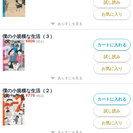
試し読み
お気に入り
あらすじを見る
僕の小規模な生活（３）
¥
806
(税込)
カートに入れる
試し読み
お気に入り
あらすじを見る
僕の小規模な生活（２）
¥
776
(税込)
カートに入れる
試し読み
お気に入り
あらすじを見る