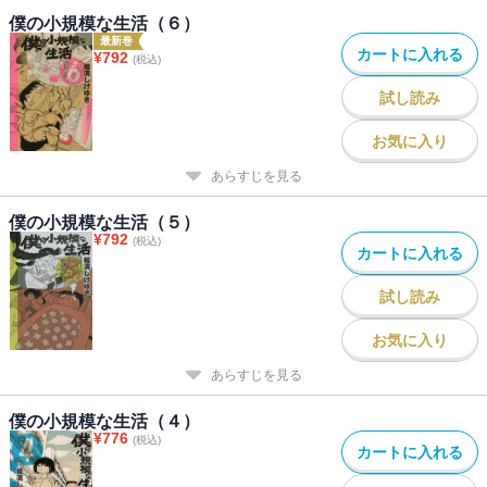
僕の小規模な生活（６）
最新巻
カートに入れる
¥
792
(税込)
試し読み
お気に入り
あらすじを見る
僕の小規模な生活（５）
¥
792
(税込)
カートに入れる
試し読み
お気に入り
あらすじを見る
僕の小規模な生活（４）
¥
776
(税込)
カートに入れる