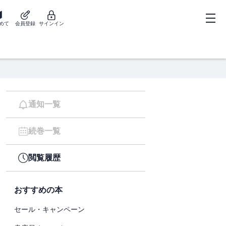
めて
会員登録
サインイン
通知一覧
続巻一覧
閲覧履歴
おすすめの本
セール・キャンペーン