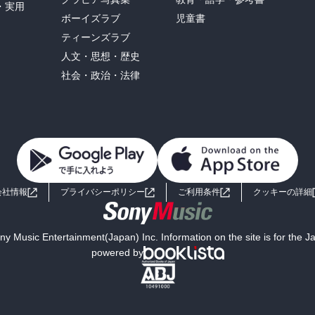
・実用
ボーイズラブ
児童書
ティーンズラブ
人文・思想・歴史
社会・政治・法律
会社情報
プライバシーポリシー
ご利用条件
クッキーの詳細
y Music Entertainment(Japan) Inc. Information on the site is for the 
powered by