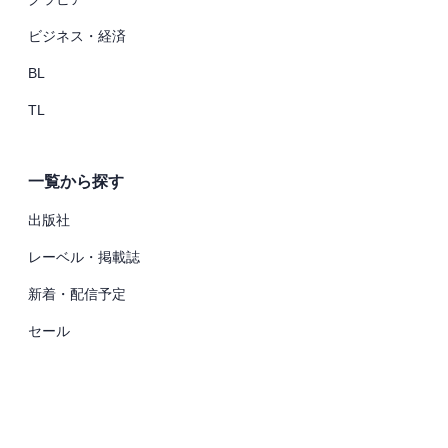
ビジネス・経済
BL
TL
一覧から探す
出版社
レーベル・掲載誌
新着・配信予定
セール