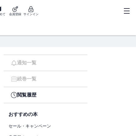
めて
会員登録
サインイン
通知一覧
続巻一覧
閲覧履歴
おすすめの本
セール・キャンペーン