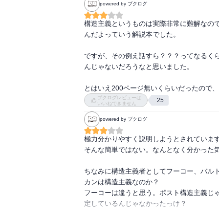
powered by ブクログ
構造主義というものは実際非常に難解なの
んだよっていう解説本でした。

ですが、その例え話すら？？？ってなるく
んじゃないだろうなと思いました。

とはいえ200ページ無いくらいだったので、
ブクログレビューは
25
いいねできません
powered by ブクログ
極力分かりやすく説明しようとされています
そんな簡単ではない。なんとなく分かった気
ちなみに構造主義者としてフーコー、バル
カンは構造主義なのか？

フーコーは違うと思う。ポスト構造主義じ
定しているんじゃなかったっけ？
