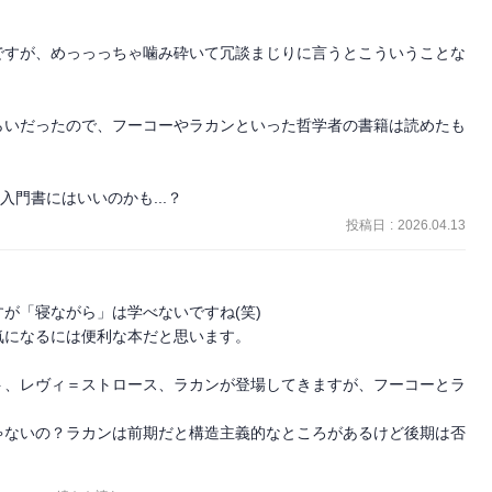
ですが、めっっっちゃ噛み砕いて冗談まじりに言うとこういうことな
らいだったので、フーコーやラカンといった哲学者の書籍は読めたも
入門書にはいいのかも...？
投稿日
:
2026.04.13
が「寝ながら」は学べないですね(笑)

になるには便利な本だと思います。

ト、レヴィ＝ストロース、ラカンが登場してきますが、フーコーとラ
ゃないの？ラカンは前期だと構造主義的なところがあるけど後期は否