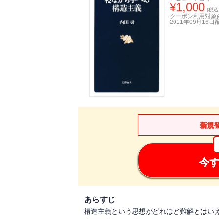
¥
1,000
(税込
クーポン利用対象
2011年09月16日
新規
今す
あらすじ
構造主義という思想がどれほど難解とはい