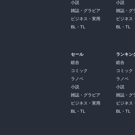
小説
小説
雑誌・グラビア
雑誌・グ
ビジネス・実用
ビジネス
BL・TL
BL・TL
セール
ランキン
総合
総合
コミック
コミック
ラノベ
ラノベ
小説
小説
雑誌・グラビア
雑誌・グ
ビジネス・実用
ビジネス
BL・TL
BL・TL