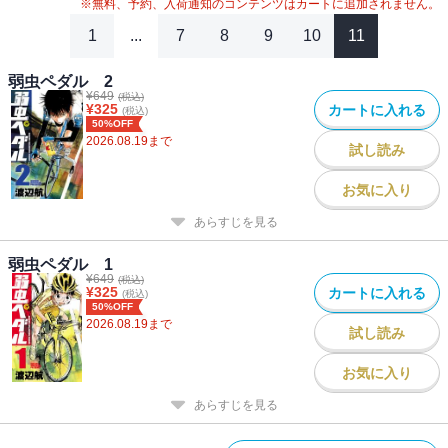
※無料、予約、入荷通知のコンテンツはカートに追加されません。
1
...
7
8
9
10
11
弱虫ペダル 2
¥
649
(税込)
¥
325
カートに入れる
(税込)
50%OFF
2026.08.19
まで
試し読み
お気に入り
あらすじを見る
弱虫ペダル 1
¥
649
(税込)
¥
325
カートに入れる
(税込)
50%OFF
2026.08.19
まで
試し読み
お気に入り
あらすじを見る