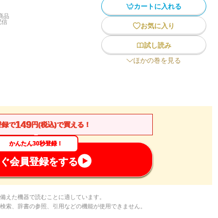
カートに入れる
商品
配信
お気に入り
試し読み
ほかの巻を見る
149
登録で
円(税込)で買える！
かんたん30秒登録！
ぐ会員登録をする
備えた機器で読むことに適しています。
検索、辞書の参照、引用などの機能が使用できません。