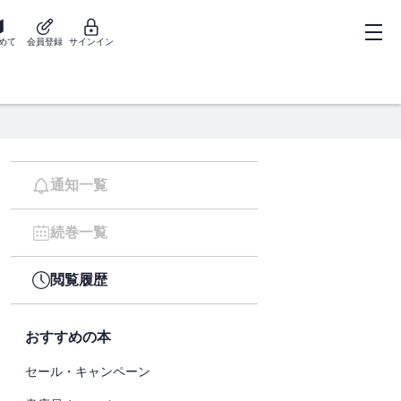
めて
会員登録
サインイン
通知一覧
続巻一覧
閲覧履歴
おすすめの本
セール・キャンペーン