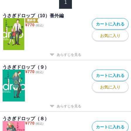
1
うさぎドロップ（10）番外編
最終巻
カートに入れる
¥
770
(税込)
お気に入り
あらすじを見る
うさぎドロップ（９）
¥
770
(税込)
カートに入れる
お気に入り
あらすじを見る
うさぎドロップ（８）
¥
770
(税込)
カートに入れる