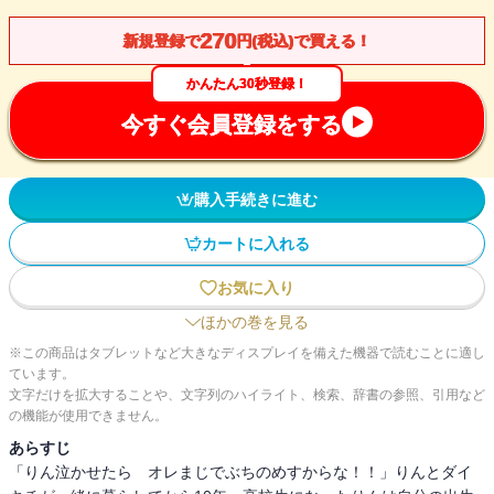
270
新規登録で
円(税込)で買える！
かんたん30秒登録！
今すぐ会員登録をする
購入手続きに進む
カートに入れる
お気に入り
ほかの巻を見る
※この商品はタブレットなど大きなディスプレイを備えた機器で読むことに適し
ています。
文字だけを拡大することや、文字列のハイライト、検索、辞書の参照、引用など
の機能が使用できません。
あらすじ
「りん泣かせたら オレまじでぶちのめすからな！！」りんとダイ