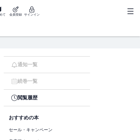
めて
会員登録
サインイン
通知一覧
続巻一覧
閲覧履歴
おすすめの本
セール・キャンペーン