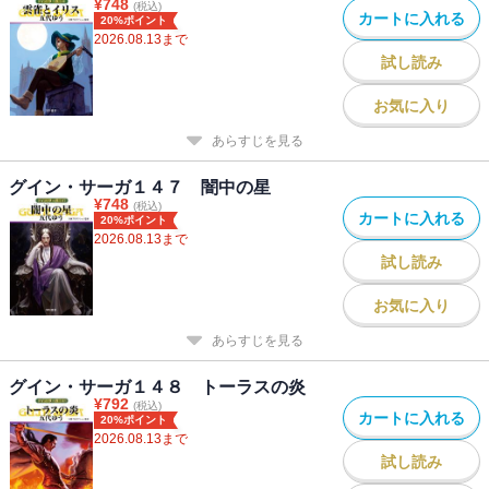
¥
748
(税込)
カートに入れる
20%ポイント
2026.08.13
まで
試し読み
お気に入り
あらすじを見る
グイン・サーガ１４７ 闇中の星
¥
748
(税込)
カートに入れる
20%ポイント
2026.08.13
まで
試し読み
お気に入り
あらすじを見る
グイン・サーガ１４８ トーラスの炎
¥
792
(税込)
カートに入れる
20%ポイント
2026.08.13
まで
試し読み