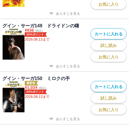
お気に入り
あらすじを見る
グイン・サーガ149 ドライドンの曙
¥
836
(税込)
カートに入れる
20%ポイント
2026.08.13
まで
試し読み
お気に入り
あらすじを見る
グイン・サーガ150 ミロクの手
最新巻
カートに入れる
¥
1,034
(税込)
20%ポイント
2026.08.13
まで
試し読み
お気に入り
あらすじを見る