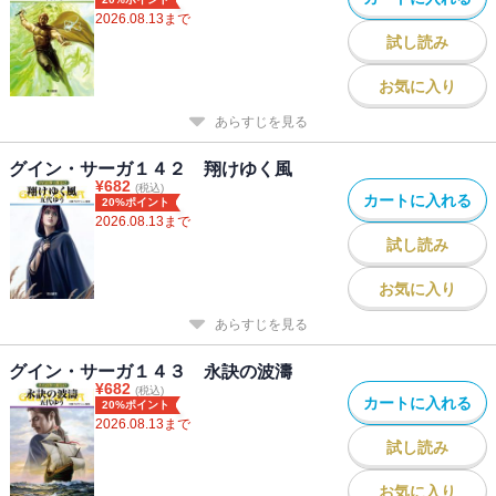
2026.08.13
まで
試し読み
お気に入り
あらすじを見る
グイン・サーガ１４２ 翔けゆく風
¥
682
(税込)
カートに入れる
20%ポイント
2026.08.13
まで
試し読み
お気に入り
あらすじを見る
グイン・サーガ１４３ 永訣の波濤
¥
682
(税込)
カートに入れる
20%ポイント
2026.08.13
まで
試し読み
お気に入り