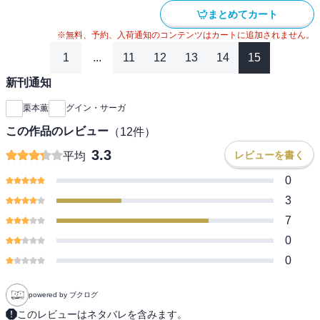
まとめてカート
※無料、予約、入荷通知のコンテンツはカートに追加されません。
1
...
11
12
13
14
15
新刊通知
栗本薫
グイン・サーガ
この作品のレビュー
（
12
件）
3.3
レビューを書く
平均
0
3
7
0
0
powered by ブクログ
このレビューはネタバレを含みます。