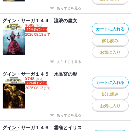
あらすじを見る
グイン・サーガ１４４ 流浪の皇女
¥
682
(税込)
カートに入れる
20%ポイント
2026.08.13
まで
試し読み
お気に入り
あらすじを見る
グイン・サーガ１４５ 水晶宮の影
¥
748
(税込)
カートに入れる
20%ポイント
2026.08.13
まで
試し読み
お気に入り
あらすじを見る
グイン・サーガ１４６ 雲雀とイリス