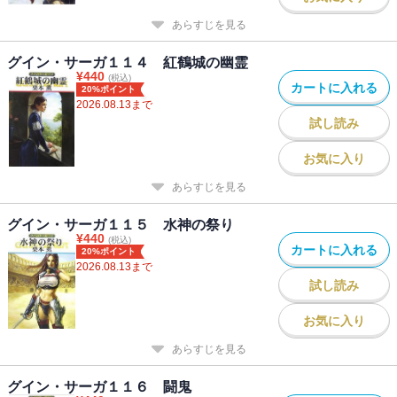
あらすじを見る
グイン・サーガ１１４ 紅鶴城の幽霊
¥
440
(税込)
カートに入れる
20%ポイント
2026.08.13
まで
試し読み
お気に入り
あらすじを見る
グイン・サーガ１１５ 水神の祭り
¥
440
(税込)
カートに入れる
20%ポイント
2026.08.13
まで
試し読み
お気に入り
あらすじを見る
グイン・サーガ１１６ 闘鬼