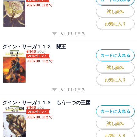
2026.08.13
まで
試し読み
お気に入り
あらすじを見る
グイン・サーガ１１２ 闘王
¥
440
(税込)
カートに入れる
20%ポイント
2026.08.13
まで
試し読み
お気に入り
あらすじを見る
グイン・サーガ１１３ もう一つの王国
¥
440
(税込)
カートに入れる
20%ポイント
2026.08.13
まで
試し読み
お気に入り