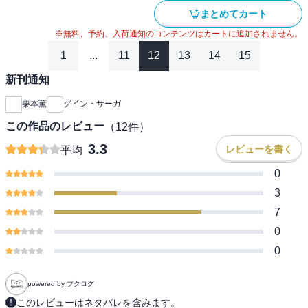
まとめてカート
※無料、予約、入荷通知のコンテンツはカートに追加されません。
1
...
11
12
13
14
15
新刊通知
栗本薫
グイン・サーガ
この作品のレビュー
（
12
件）
3.3
レビューを書く
平均
0
3
7
0
0
powered by ブクログ
このレビューはネタバレを含みます。