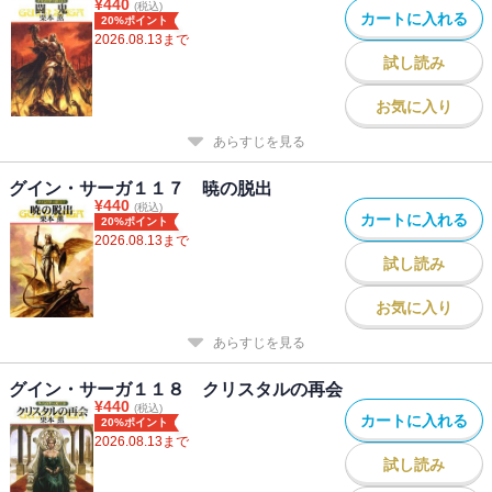
¥
440
(税込)
カートに入れる
20%ポイント
2026.08.13
まで
試し読み
お気に入り
あらすじを見る
グイン・サーガ１１７ 暁の脱出
¥
440
(税込)
カートに入れる
20%ポイント
2026.08.13
まで
試し読み
お気に入り
あらすじを見る
グイン・サーガ１１８ クリスタルの再会
¥
440
(税込)
カートに入れる
20%ポイント
2026.08.13
まで
試し読み