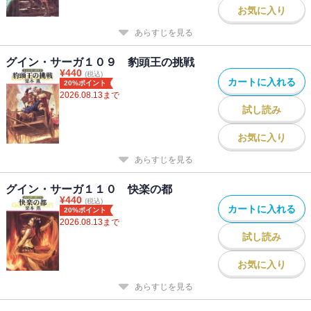
お気に入り
あらすじを見る
グイン・サーガ１０９ 豹頭王の挑戦
¥
440
(税込)
カートに入れる
20%ポイント
2026.08.13
まで
試し読み
お気に入り
あらすじを見る
グイン・サーガ１１０ 快楽の都
¥
440
(税込)
カートに入れる
20%ポイント
2026.08.13
まで
試し読み
お気に入り
あらすじを見る