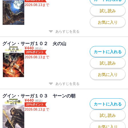
2026.08.13
まで
試し読み
お気に入り
あらすじを見る
グイン・サーガ１０２ 火の山
¥
440
(税込)
カートに入れる
20%ポイント
2026.08.13
まで
試し読み
お気に入り
あらすじを見る
グイン・サーガ１０３ ヤーンの朝
¥
440
(税込)
カートに入れる
20%ポイント
2026.08.13
まで
試し読み
お気に入り