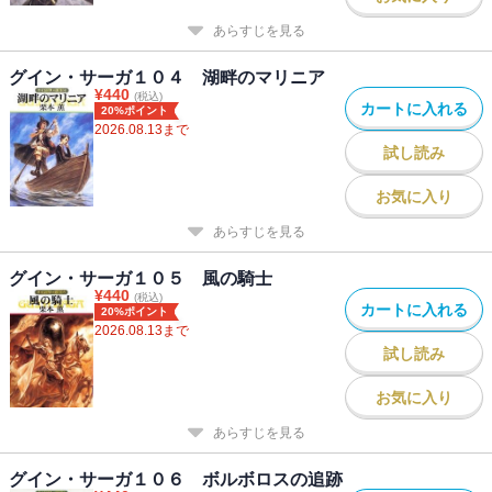
あらすじを見る
グイン・サーガ１０４ 湖畔のマリニア
¥
440
(税込)
カートに入れる
20%ポイント
2026.08.13
まで
試し読み
お気に入り
あらすじを見る
グイン・サーガ１０５ 風の騎士
¥
440
(税込)
カートに入れる
20%ポイント
2026.08.13
まで
試し読み
お気に入り
あらすじを見る
グイン・サーガ１０６ ボルボロスの追跡