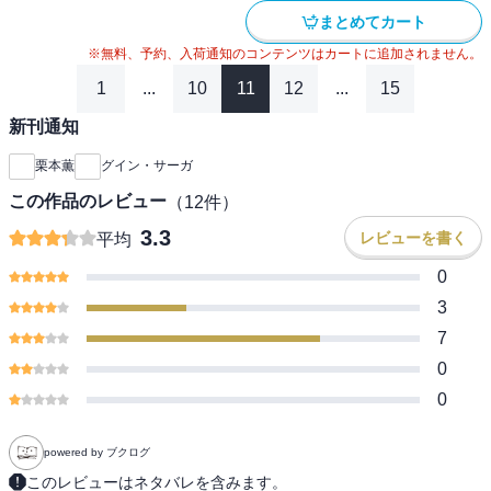
まとめてカート
※無料、予約、入荷通知のコンテンツはカートに追加されません。
1
...
10
11
12
...
15
新刊通知
栗本薫
グイン・サーガ
この作品のレビュー
（
12
件）
3.3
レビューを書く
平均
0
3
7
0
0
powered by ブクログ
このレビューはネタバレを含みます。