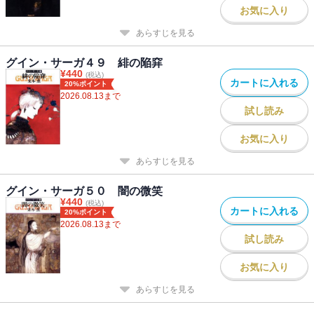
お気に入り
あらすじを見る
グイン・サーガ４９ 緋の陥穽
¥
440
(税込)
カートに入れる
20%ポイント
2026.08.13
まで
試し読み
お気に入り
あらすじを見る
グイン・サーガ５０ 闇の微笑
¥
440
(税込)
カートに入れる
20%ポイント
2026.08.13
まで
試し読み
お気に入り
あらすじを見る