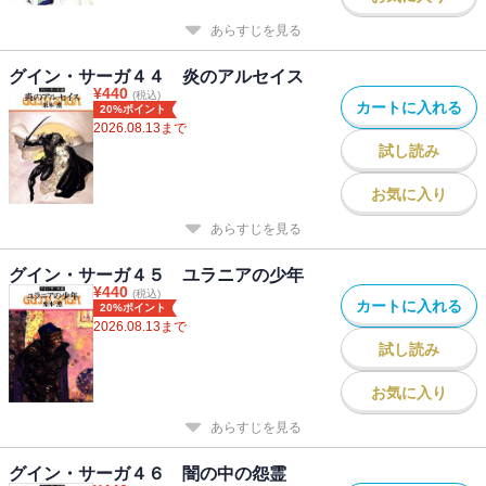
あらすじを見る
グイン・サーガ４４ 炎のアルセイス
¥
440
(税込)
カートに入れる
20%ポイント
2026.08.13
まで
試し読み
お気に入り
あらすじを見る
グイン・サーガ４５ ユラニアの少年
¥
440
(税込)
カートに入れる
20%ポイント
2026.08.13
まで
試し読み
お気に入り
あらすじを見る
グイン・サーガ４６ 闇の中の怨霊