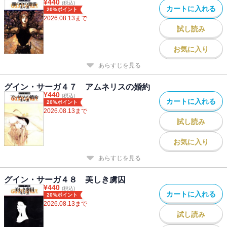
¥
440
(税込)
カートに入れる
20%ポイント
2026.08.13
まで
試し読み
お気に入り
あらすじを見る
グイン・サーガ４７ アムネリスの婚約
¥
440
(税込)
カートに入れる
20%ポイント
2026.08.13
まで
試し読み
お気に入り
あらすじを見る
グイン・サーガ４８ 美しき虜囚
¥
440
(税込)
カートに入れる
20%ポイント
2026.08.13
まで
試し読み