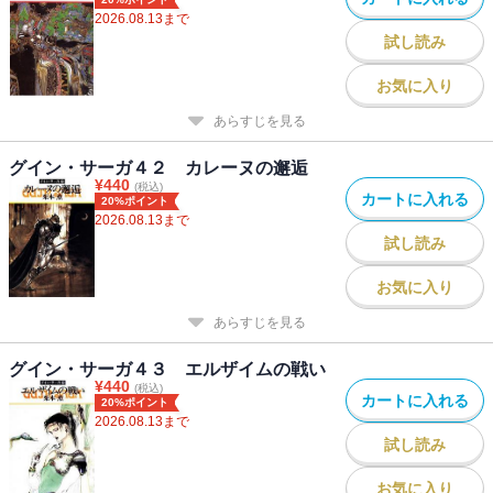
2026.08.13
まで
試し読み
お気に入り
あらすじを見る
グイン・サーガ４２ カレーヌの邂逅
¥
440
(税込)
カートに入れる
20%ポイント
2026.08.13
まで
試し読み
お気に入り
あらすじを見る
グイン・サーガ４３ エルザイムの戦い
¥
440
(税込)
カートに入れる
20%ポイント
2026.08.13
まで
試し読み
お気に入り