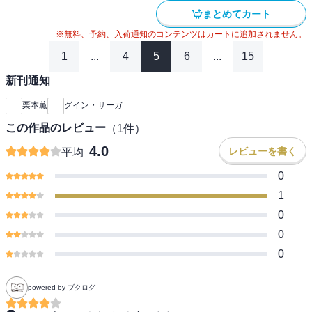
まとめてカート
※無料、予約、入荷通知のコンテンツはカートに追加されません。
1
...
4
5
6
...
15
新刊通知
栗本薫
グイン・サーガ
この作品のレビュー
（
1
件）
4.0
レビューを書く
平均
0
1
0
0
0
powered by ブクログ