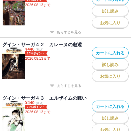
2026.08.13
まで
試し読み
お気に入り
あらすじを見る
グイン・サーガ４２ カレーヌの邂逅
¥
440
(税込)
カートに入れる
20%ポイント
2026.08.13
まで
試し読み
お気に入り
あらすじを見る
グイン・サーガ４３ エルザイムの戦い
¥
440
(税込)
カートに入れる
20%ポイント
2026.08.13
まで
試し読み
お気に入り