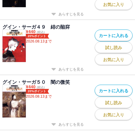
お気に入り
あらすじを見る
グイン・サーガ４９ 緋の陥穽
¥
440
(税込)
カートに入れる
20%ポイント
2026.08.13
まで
試し読み
お気に入り
あらすじを見る
グイン・サーガ５０ 闇の微笑
¥
440
(税込)
カートに入れる
20%ポイント
2026.08.13
まで
試し読み
お気に入り
あらすじを見る