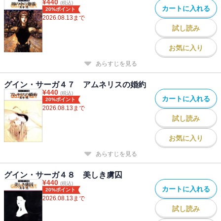
¥
440
(税込)
カートに入れる
20%ポイント
2026.08.13
まで
試し読み
お気に入り
あらすじを見る
グイン・サーガ４７ アムネリスの婚約
¥
440
(税込)
カートに入れる
20%ポイント
2026.08.13
まで
試し読み
お気に入り
あらすじを見る
グイン・サーガ４８ 美しき虜囚
¥
440
(税込)
カートに入れる
20%ポイント
2026.08.13
まで
試し読み