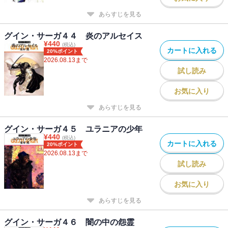
あらすじを見る
グイン・サーガ４４ 炎のアルセイス
¥
440
(税込)
カートに入れる
20%ポイント
2026.08.13
まで
試し読み
お気に入り
あらすじを見る
グイン・サーガ４５ ユラニアの少年
¥
440
(税込)
カートに入れる
20%ポイント
2026.08.13
まで
試し読み
お気に入り
あらすじを見る
グイン・サーガ４６ 闇の中の怨霊