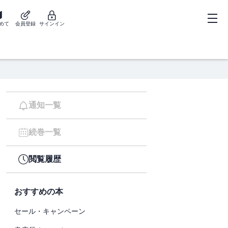
めて
会員登録
サインイン
通知一覧
続巻一覧
閲覧履歴
おすすめの本
セール・キャンペーン