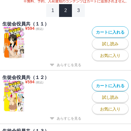
※無料、予約、入荷通知のコンテンツはカートに追加されません。
1
2
3
生徒会役員共（１１）
¥
594
(税込)
カートに入れる
試し読み
お気に入り
あらすじを見る
生徒会役員共（１２）
¥
594
(税込)
カートに入れる
試し読み
お気に入り
あらすじを見る
生徒会役員共（１３）