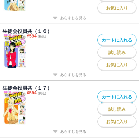
お気に入り
あらすじを見る
生徒会役員共（１６）
¥
594
(税込)
カートに入れる
試し読み
お気に入り
あらすじを見る
生徒会役員共（１７）
¥
594
(税込)
カートに入れる
試し読み
お気に入り
あらすじを見る