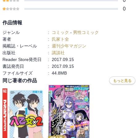
0
0
作品情報
ジャンル
:
コミック
-
男性コミック
著者
:
氏家ト全
掲載誌・レーベル
:
週刊少年マガジン
出版社
:
講談社
Reader Store発売日
:
2017.09.15
書誌発売日
:
2017.09.15
ファイルサイズ
:
44.8MB
同じ著者の作品
もっと見る