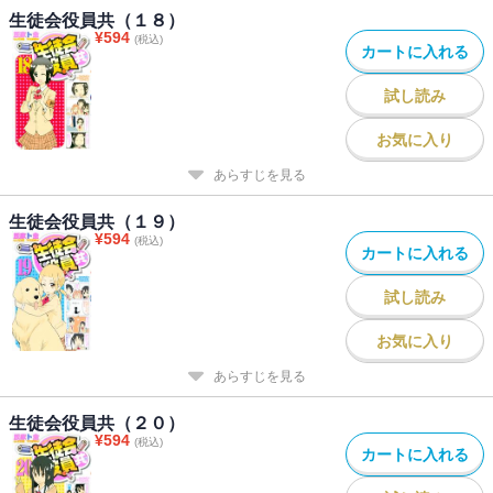
生徒会役員共（１８）
¥
594
(税込)
カートに入れる
試し読み
お気に入り
あらすじを見る
生徒会役員共（１９）
¥
594
(税込)
カートに入れる
試し読み
お気に入り
あらすじを見る
生徒会役員共（２０）
¥
594
(税込)
カートに入れる