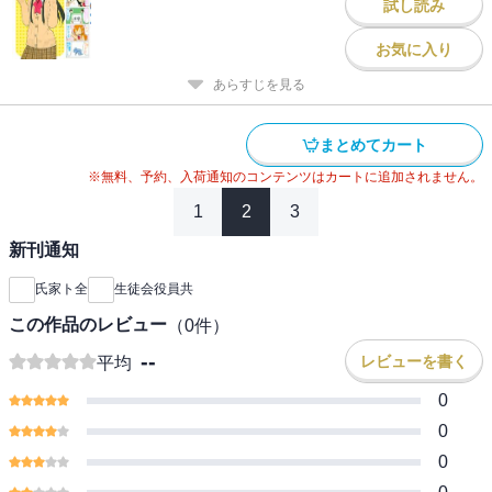
試し読み
お気に入り
あらすじを見る
まとめてカート
※無料、予約、入荷通知のコンテンツはカートに追加されません。
1
2
3
新刊通知
氏家ト全
生徒会役員共
この作品のレビュー
（
0
件）
--
レビューを書く
平均
0
0
0