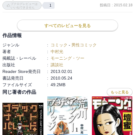
ブクログレビューは
投稿日
:
2015.02.18
1
いいねできません
すべてのレビューを見る
作品情報
ジャンル
:
コミック
-
男性コミック
著者
:
中村光
掲載誌・レーベル
:
モーニング・ツー
出版社
:
講談社
Reader Store発売日
:
2013.02.01
書誌発売日
:
2010.05.24
ファイルサイズ
:
49.2MB
同じ著者の作品
もっと見る