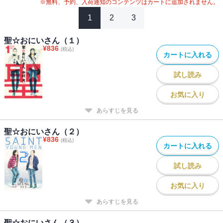
※無料、予約、入荷通知のコンテンツはカートに追加されません。
1
2
3
聖☆おにいさん（１）
¥
836
(税込)
カートに入れる
試し読み
お気に入り
あらすじを見る
聖☆おにいさん（２）
¥
836
(税込)
カートに入れる
試し読み
お気に入り
あらすじを見る
聖☆おにいさん（３）