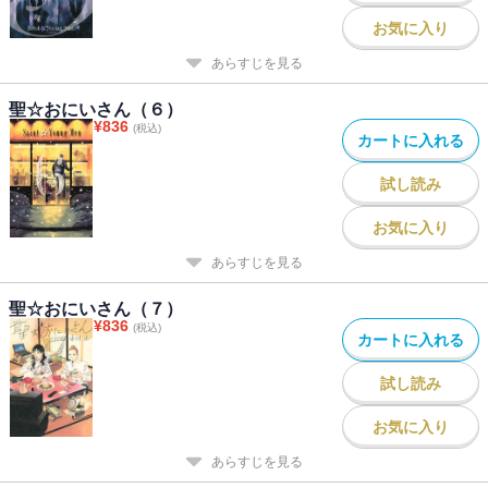
お気に入り
あらすじを見る
聖☆おにいさん（６）
¥
836
(税込)
カートに入れる
試し読み
お気に入り
あらすじを見る
聖☆おにいさん（７）
¥
836
(税込)
カートに入れる
試し読み
お気に入り
あらすじを見る