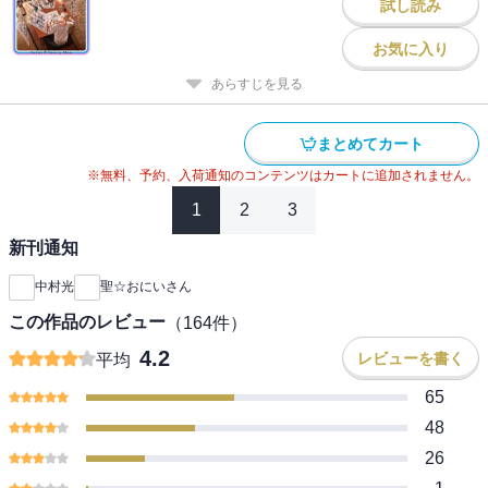
試し読み
お気に入り
あらすじを見る
まとめてカート
※無料、予約、入荷通知のコンテンツはカートに追加されません。
1
2
3
新刊通知
中村光
聖☆おにいさん
この作品のレビュー
（
164
件）
4.2
レビューを書く
平均
65
48
26