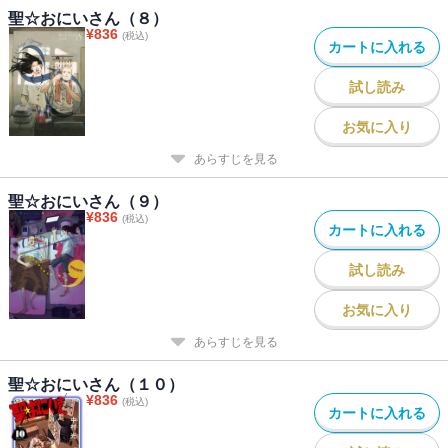
聖☆おにいさん（８）
¥
836
(税込)
カートに入れる
試し読み
お気に入り
あらすじを見る
聖☆おにいさん（９）
¥
836
(税込)
カートに入れる
試し読み
お気に入り
あらすじを見る
聖☆おにいさん（１０）
¥
836
(税込)
カートに入れる