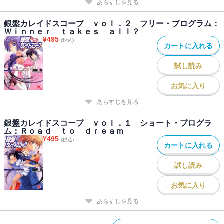
あらすじを見る
銀盤カレイドスコープ ｖｏｌ．２ フリー・プログラム：
Ｗｉｎｎｅｒ ｔａｋｅｓ ａｌｌ？
¥
495
(税込)
カートに入れる
試し読み
お気に入り
あらすじを見る
銀盤カレイドスコープ ｖｏｌ．１ ショート・プログラ
ム：Ｒｏａｄ ｔｏ ｄｒｅａｍ
¥
495
(税込)
カートに入れる
試し読み
お気に入り
あらすじを見る