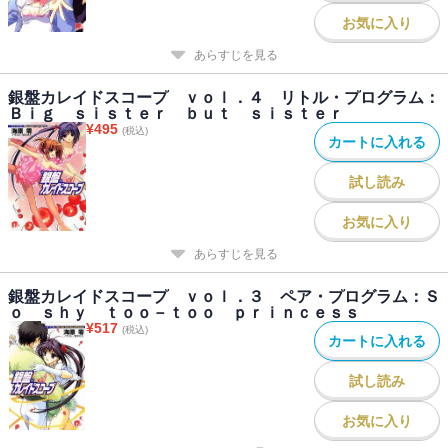
お気に入り
あらすじを見る
銀盤カレイドスコープ ｖｏｌ．４ リトル・プログラム：
Ｂｉｇ ｓｉｓｔｅｒ ｂｕｔ ｓｉｓｔｅｒ
¥
495
(税込)
カートに入れる
試し読み
お気に入り
あらすじを見る
銀盤カレイドスコープ ｖｏｌ．３ ペア・プログラム：Ｓ
ｏ ｓｈｙ ｔｏｏ－ｔｏｏ ｐｒｉｎｃｅｓｓ
¥
517
(税込)
カートに入れる
試し読み
お気に入り