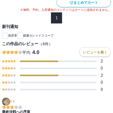
まとめてカート
※無料、予約、入荷通知のコンテンツはカートに追加されません。
1
新刊通知
海原零
銀盤カレイドスコープ
この作品のレビュー
（
4
件）
4.0
レビューを書く
平均
2
0
2
0
0
K.K
最終決戦への序章