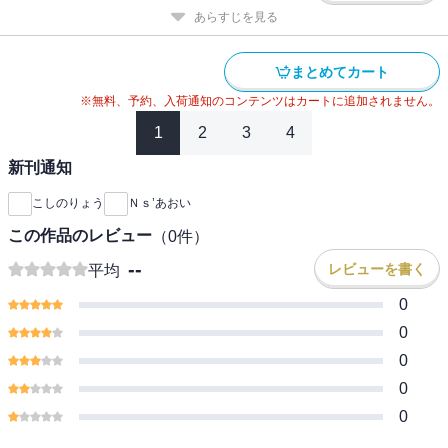
あらすじを見る
まとめてカート
※無料、予約、入荷通知のコンテンツはカートに追加されません。
1
2
3
4
新刊通知
こしのりょう
Ｎｓ’あおい
この作品のレビュー
（
0
件）
--
レビューを書く
平均
0
0
0
0
0