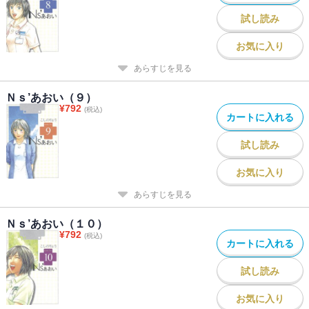
試し読み
お気に入り
あらすじを見る
Ｎｓ’あおい（９）
¥
792
(税込)
カートに入れる
試し読み
お気に入り
あらすじを見る
Ｎｓ’あおい（１０）
¥
792
(税込)
カートに入れる
試し読み
お気に入り