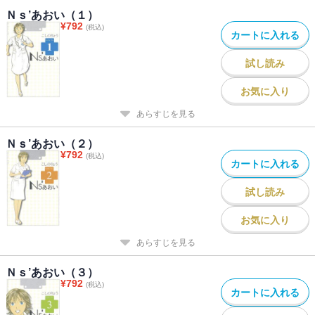
Ｎｓ’あおい（１）
¥
792
(税込)
カートに入れる
試し読み
お気に入り
あらすじを見る
Ｎｓ’あおい（２）
¥
792
(税込)
カートに入れる
試し読み
お気に入り
あらすじを見る
Ｎｓ’あおい（３）
¥
792
(税込)
カートに入れる