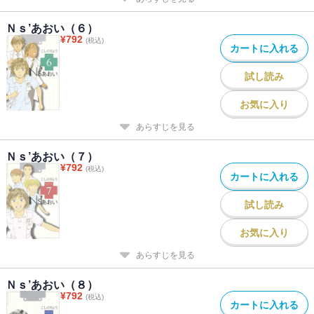
Ｎｓ’あおい（６）
¥
792
(税込)
カートに入れる
試し読み
お気に入り
あらすじを見る
Ｎｓ’あおい（７）
¥
792
(税込)
カートに入れる
試し読み
お気に入り
あらすじを見る
Ｎｓ’あおい（８）
¥
792
(税込)
カートに入れる