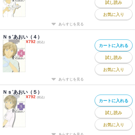
試し読み
お気に入り
あらすじを見る
Ｎｓ’あおい（４）
¥
792
(税込)
カートに入れる
試し読み
お気に入り
あらすじを見る
Ｎｓ’あおい（５）
¥
792
(税込)
カートに入れる
試し読み
お気に入り
あらすじを見る