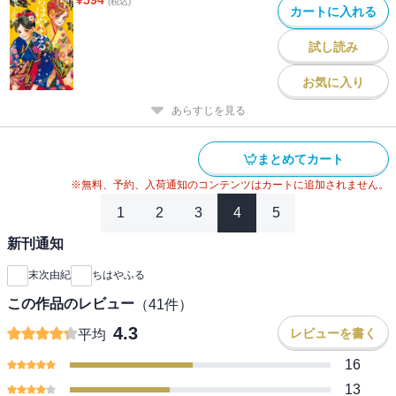
(税込)
カートに入れる
試し読み
お気に入り
あらすじを見る
まとめてカート
※無料、予約、入荷通知のコンテンツはカートに追加されません。
1
2
3
4
5
新刊通知
末次由紀
ちはやふる
この作品のレビュー
（
41
件）
4.3
レビューを書く
平均
16
13