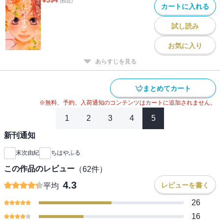
(税込)
カートに入れる
試し読み
お気に入り
あらすじを見る
まとめてカート
※無料、予約、入荷通知のコンテンツはカートに追加されません。
1
2
3
4
5
新刊通知
末次由紀
ちはやふる
この作品のレビュー
（
62
件）
4.3
レビューを書く
平均
26
16