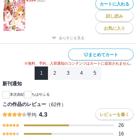
(税込)
カートに入れる
試し読み
お気に入り
あらすじを見る
まとめてカート
※無料、予約、入荷通知のコンテンツはカートに追加されません。
1
2
3
4
5
新刊通知
末次由紀
ちはやふる
この作品のレビュー
（
62
件）
4.3
レビューを書く
平均
26
16