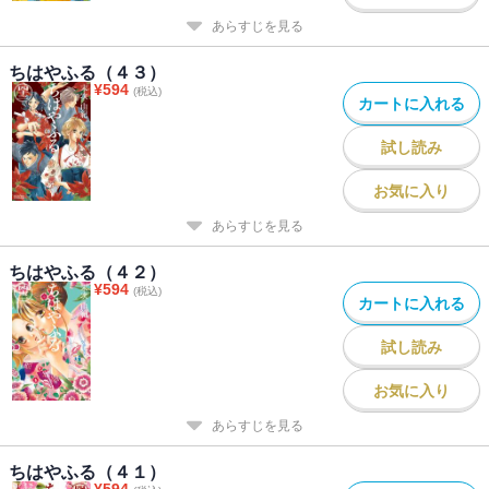
あらすじを見る
ちはやふる（４３）
¥
594
(税込)
カートに入れる
試し読み
お気に入り
あらすじを見る
ちはやふる（４２）
¥
594
(税込)
カートに入れる
試し読み
お気に入り
あらすじを見る
ちはやふる（４１）
¥
594