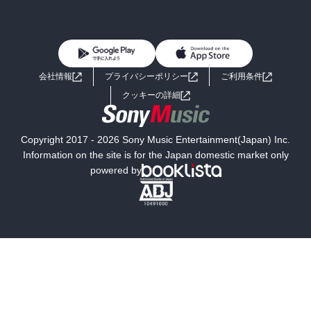
BL・TL
雑誌・グラビア
ビジネス・実用
女性コミック
コミック誌
初めての方へ
ヘルプ
BL・TL
ライトノベル
男子向けラノベ
よくあるご質問
お問い合わせ
会社情報
プライバシーポリシー
ご利用条件
女子向けラノベ
小説
利用規約
クッキーの詳細
国内小説
海外小説
Copyright 2017 - 2026 Sony Music Entertainment(Japan) Inc.
ミステリー
SF
Information on the site is for the Japan domestic market only
powered by
歴史・時代小説
文学
雑誌
グラビア写真集
ボーイズラブ
ティーンズラブ
人文・思想・歴史
社会・政治・法律