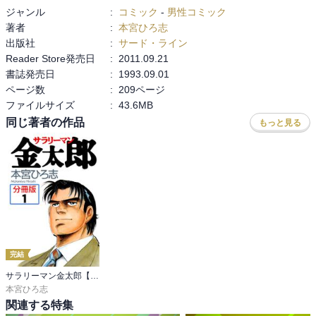
ジャンル
:
コミック
-
男性コミック
著者
:
本宮ひろ志
出版社
:
サード・ライン
Reader Store発売日
:
2011.09.21
書誌発売日
:
1993.09.01
ページ数
:
209ページ
ファイルサイズ
:
43.6MB
同じ著者の作品
もっと見る
完結
サラリーマン金太郎【分冊版】
本宮ひろ志
関連する特集