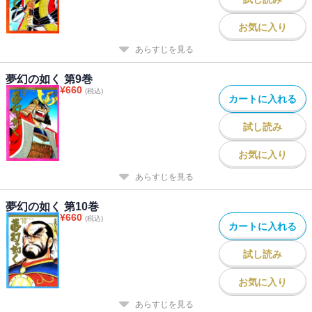
お気に入り
あらすじを見る
夢幻の如く 第9巻
¥
660
(税込)
カートに入れる
試し読み
お気に入り
あらすじを見る
夢幻の如く 第10巻
¥
660
(税込)
カートに入れる
試し読み
お気に入り
あらすじを見る