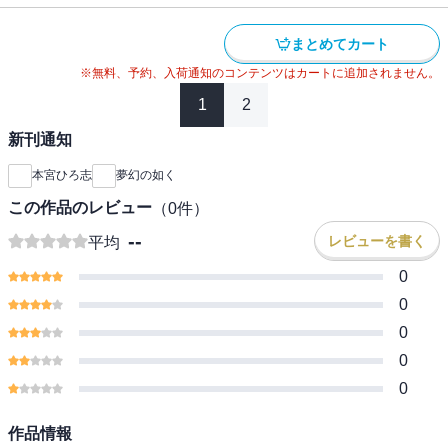
まとめてカート
※無料、予約、入荷通知のコンテンツはカートに追加されません。
1
2
新刊通知
本宮ひろ志
夢幻の如く
この作品のレビュー
（
0
件）
--
レビューを書く
平均
0
0
0
0
0
作品情報