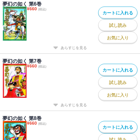
夢幻の如く 第6巻
¥
660
(税込)
カートに入れる
試し読み
お気に入り
あらすじを見る
夢幻の如く 第7巻
¥
660
(税込)
カートに入れる
試し読み
お気に入り
あらすじを見る
夢幻の如く 第8巻
¥
660
(税込)
カートに入れる
試し読み