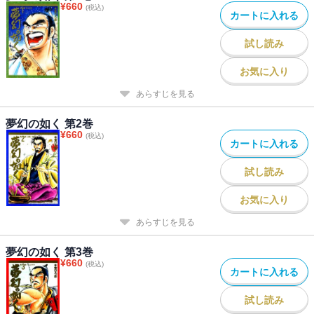
¥
660
(税込)
カートに入れる
試し読み
お気に入り
あらすじを見る
夢幻の如く 第2巻
¥
660
(税込)
カートに入れる
試し読み
お気に入り
あらすじを見る
夢幻の如く 第3巻
¥
660
(税込)
カートに入れる
試し読み