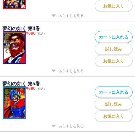
お気に入り
あらすじを見る
夢幻の如く 第4巻
¥
660
(税込)
カートに入れる
試し読み
お気に入り
あらすじを見る
夢幻の如く 第5巻
¥
660
(税込)
カートに入れる
試し読み
お気に入り
あらすじを見る