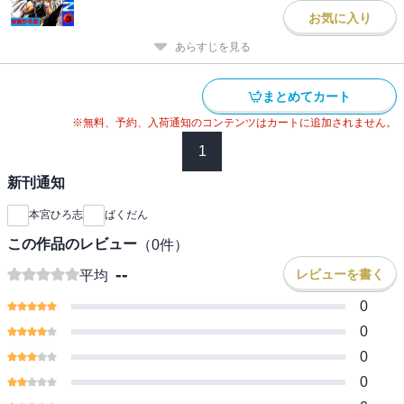
お気に入り
あらすじを見る
まとめてカート
※無料、予約、入荷通知のコンテンツはカートに追加されません。
1
新刊通知
本宮ひろ志
ばくだん
この作品のレビュー
（
0
件）
--
レビューを書く
平均
0
0
0
0