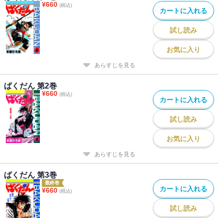
¥
660
(税込)
カートに入れる
試し読み
お気に入り
あらすじを見る
ばくだん 第2巻
¥
660
(税込)
カートに入れる
試し読み
お気に入り
あらすじを見る
ばくだん 第3巻
最終巻
カートに入れる
¥
660
(税込)
試し読み