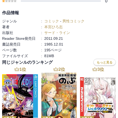
0
作品情報
ジャンル
:
コミック
-
男性コミック
著者
:
本宮ひろ志
出版社
:
サード・ライン
Reader Store発売日
:
2011.09.21
書誌発売日
:
1985.12.01
ページ数
:
195ページ
ファイルサイズ
:
81MB
同じジャンルのランキング
もっと見る
1
位
2
位
3
位