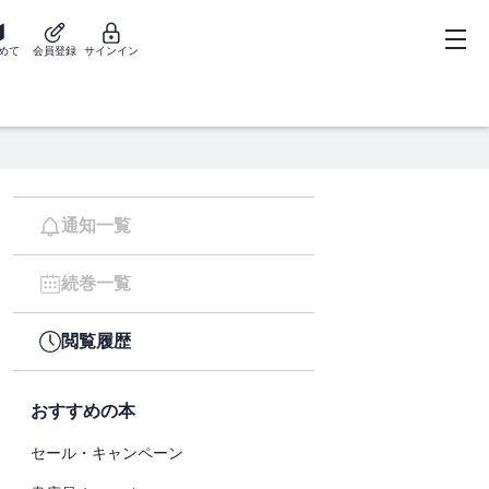
めて
会員登録
サインイン
通知一覧
続巻一覧
閲覧履歴
おすすめの本
セール・キャンペーン