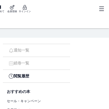
めて
会員登録
サインイン
通知一覧
続巻一覧
閲覧履歴
おすすめの本
セール・キャンペーン