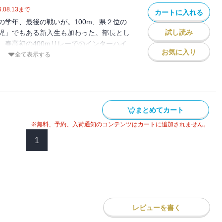
.08.13
まで
カートに入れる
の学年、最後の戦いが。100m、県２位の
試し読み
児」でもある新入生も加わった。部長とし
、春高初の400mリレーでのインターハイ
お気に入り
、一本、走るだけだ。全力で」。最高の走
全て表示する
しよう――。白熱の完結編。
まとめてカート
※無料、予約、入荷通知のコンテンツはカートに追加されません。
1
レビューを書く