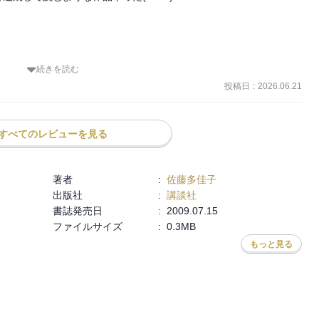
続きを読む
投稿日
:
2026.06.21
感覚です(^◇^;)

ど、とりあえず素敵な作品でした！

すべてのレビューを見る
著者
:
佐藤多佳子
出版社
:
講談社
書誌発売日
:
2009.07.15
ファイルサイズ
:
0.3MB
もっと見る