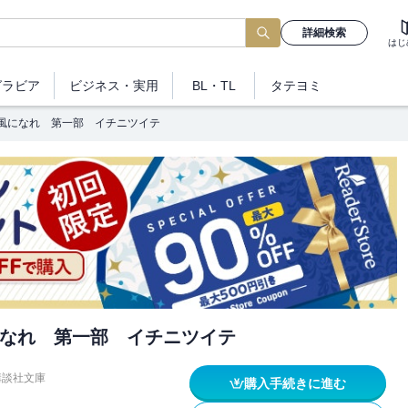
詳細検索
はじ
グラビア
ビジネス
・実用
BL・TL
タテヨミ
風になれ 第一部 イチニツイテ
なれ 第一部 イチニツイテ
講談社文庫
購入手続きに進む