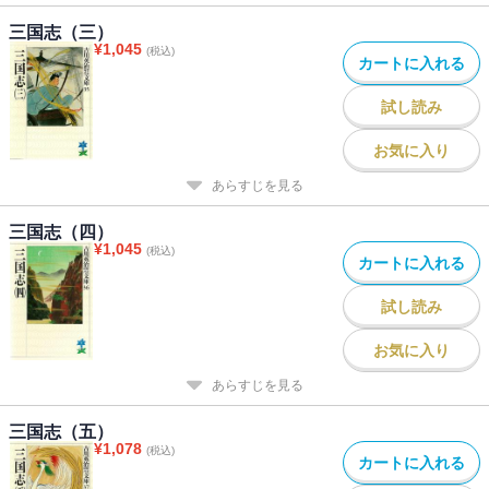
三国志（三）
¥
1,045
(税込)
カートに入れる
試し読み
お気に入り
あらすじを見る
三国志（四）
¥
1,045
(税込)
カートに入れる
試し読み
お気に入り
あらすじを見る
三国志（五）
¥
1,078
(税込)
カートに入れる