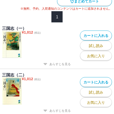
まとめてカート
※無料、予約、入荷通知のコンテンツはカートに追加されません。
1
三国志（一）
¥
1,012
(税込)
カートに入れる
試し読み
お気に入り
あらすじを見る
三国志（二）
¥
1,012
(税込)
カートに入れる
試し読み
お気に入り
あらすじを見る