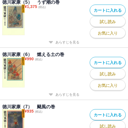
徳川家康（5） うず潮の巻
¥
1,375
(税込)
カートに入れる
試し読み
お気に入り
あらすじを見る
徳川家康（6） 燃える土の巻
¥
990
(税込)
カートに入れる
試し読み
お気に入り
あらすじを見る
徳川家康（7） 颶風の巻
¥
935
(税込)
カートに入れる
試し読み