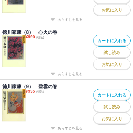
お気に入り
あらすじを見る
徳川家康（8） 心火の巻
¥
990
(税込)
カートに入れる
試し読み
お気に入り
あらすじを見る
徳川家康（9） 碧雲の巻
¥
935
(税込)
カートに入れる
試し読み
お気に入り
あらすじを見る