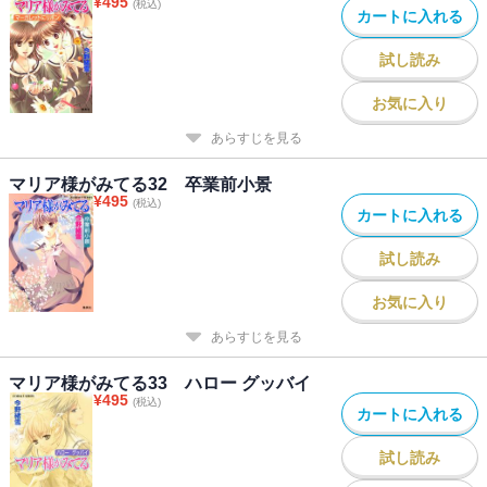
¥
495
(税込)
カートに入れる
試し読み
お気に入り
あらすじを見る
マリア様がみてる32 卒業前小景
¥
495
(税込)
カートに入れる
試し読み
お気に入り
あらすじを見る
マリア様がみてる33 ハロー グッバイ
¥
495
(税込)
カートに入れる
試し読み