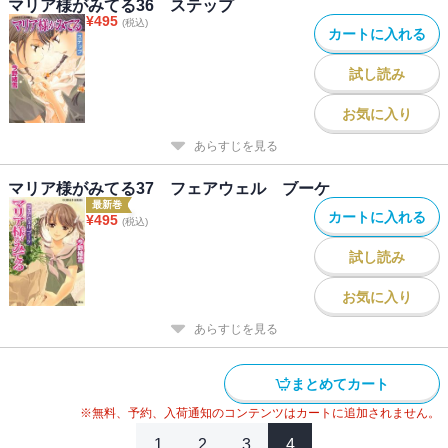
マリア様がみてる36 ステップ
¥
495
(税込)
カートに入れる
試し読み
お気に入り
あらすじを見る
マリア様がみてる37 フェアウェル ブーケ
最新巻
カートに入れる
¥
495
(税込)
試し読み
お気に入り
あらすじを見る
まとめてカート
※無料、予約、入荷通知のコンテンツはカートに追加されません。
1
2
3
4