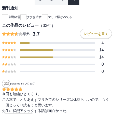
新刊通知
今野緒雪
ひびき玲音
マリア様がみてる
この作品のレビュー
（
33
件）
3.7
レビューを書く
平均
4
14
14
0
0
powered by ブクログ
今回も短編ひとくくり。

この本で、とりあえずマリみてのシリーズは休憩らしいので、もう
一回じっくり読もうと思います。

先生に猛烈アタックする話は面白かった。