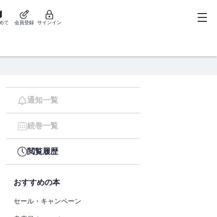
めて
会員登録
サインイン
通知一覧
続巻一覧
閲覧履歴
おすすめの本
セール・キャンペーン