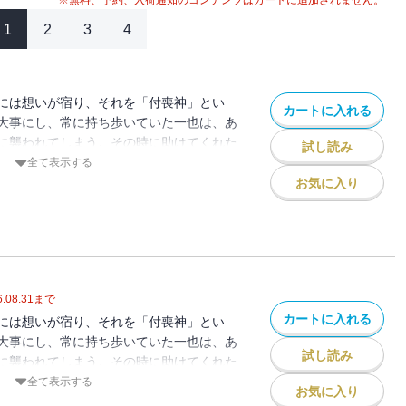
※無料、予約、入荷通知のコンテンツはカートに追加されません。
1
2
3
4
には想いが宿り、それを「付喪神」とい
カートに入れる
大事にし、常に持ち歩いていた一也は、あ
に襲われてしまう。その時に助けてくれた
試し読み
葉だった！！ アクションありラブコメあ
全て表示する
りの学園もののけファンタジ－！
お気に入り
.08.31
まで
カートに入れる
には想いが宿り、それを「付喪神」とい
大事にし、常に持ち歩いていた一也は、あ
試し読み
に襲われてしまう。その時に助けてくれた
葉だった！！ アクションありラブコメあ
全て表示する
お気に入り
りの学園もののけファンタジ－！