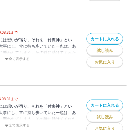
.08.31
まで
カートに入れる
には想いが宿り、それを「付喪神」とい
大事にし、常に持ち歩いていた一也は、あ
試し読み
に襲われてしまう。その時に助けてくれた
葉だった！！ アクションありラブコメあ
全て表示する
お気に入り
りの学園もののけファンタジ－！
.08.31
まで
カートに入れる
には想いが宿り、それを「付喪神」とい
大事にし、常に持ち歩いていた一也は、あ
試し読み
に襲われてしまう。その時に助けてくれた
葉だった！！ アクションありラブコメあ
全て表示する
お気に入り