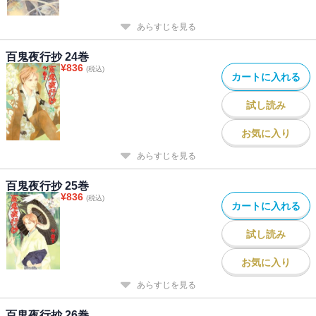
あらすじを見る
百鬼夜行抄 24巻
¥
836
(税込)
カートに入れる
試し読み
お気に入り
あらすじを見る
百鬼夜行抄 25巻
¥
836
(税込)
カートに入れる
試し読み
お気に入り
あらすじを見る
百鬼夜行抄 26巻