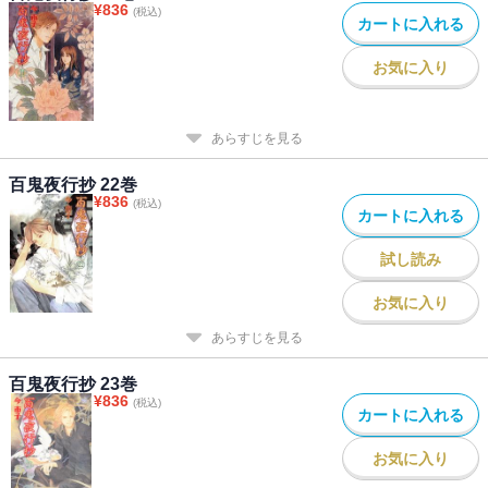
¥
836
(税込)
カートに入れる
お気に入り
あらすじを見る
百鬼夜行抄 22巻
¥
836
(税込)
カートに入れる
試し読み
お気に入り
あらすじを見る
百鬼夜行抄 23巻
¥
836
(税込)
カートに入れる
お気に入り