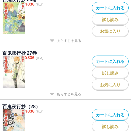
¥
836
(税込)
カートに入れる
試し読み
お気に入り
あらすじを見る
百鬼夜行抄 27巻
¥
836
(税込)
カートに入れる
試し読み
お気に入り
あらすじを見る
百鬼夜行抄（28）
¥
836
(税込)
カートに入れる
試し読み