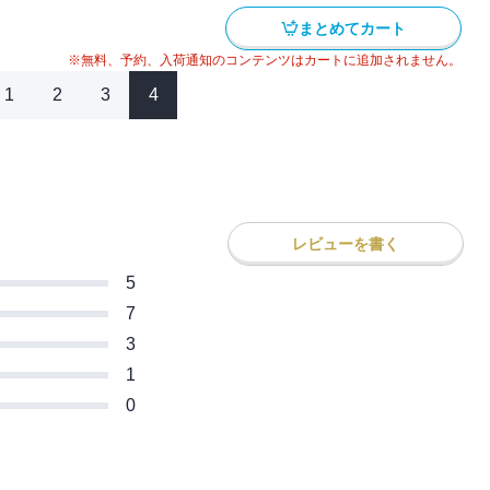
まとめてカート
※無料、予約、入荷通知のコンテンツはカートに追加されません。
1
2
3
4
レビューを書く
5
7
3
1
0