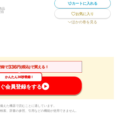
カートに入れる
商品
配信
お気に入り
ほかの巻を見る
336
登録で
円(税込)で買える！
かんたん30秒登録！
ぐ会員登録をする
備えた機器で読むことに適しています。
検索、辞書の参照、引用などの機能が使用できません。