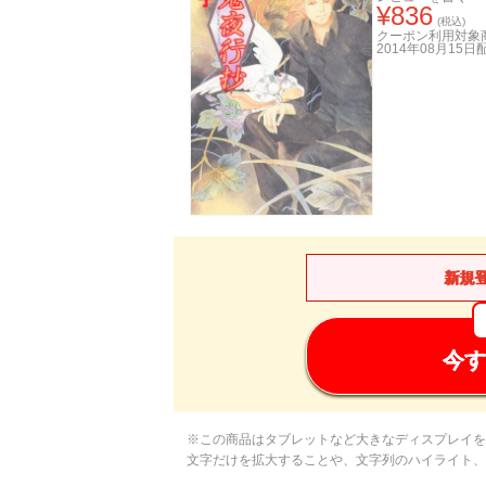
¥
836
(税込)
クーポン利用対象
2014年08月15日
新規
今す
※この商品はタブレットなど大きなディスプレイを
文字だけを拡大することや、文字列のハイライト、