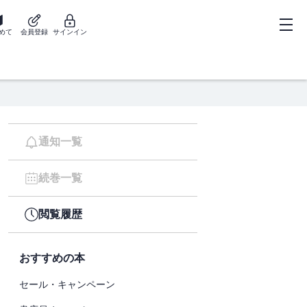
めて
会員登録
サインイン
通知一覧
続巻一覧
閲覧履歴
おすすめの本
セール・キャンペーン