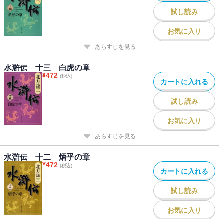
試し読み
お気に入り
あらすじを見る
水滸伝 十三 白虎の章
¥
472
(税込)
カートに入れる
試し読み
お気に入り
あらすじを見る
水滸伝 十二 炳乎の章
¥
472
(税込)
カートに入れる
試し読み
お気に入り