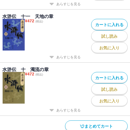
あらすじを見る
水滸伝 十一 天地の章
¥
472
(税込)
カートに入れる
試し読み
お気に入り
あらすじを見る
水滸伝 十 濁流の章
¥
472
(税込)
カートに入れる
試し読み
お気に入り
あらすじを見る
まとめてカート