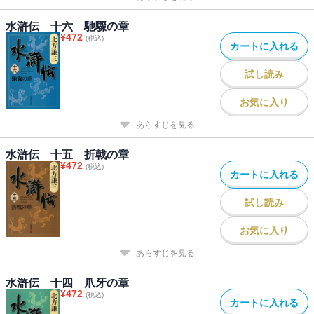
水滸伝 十六 馳驟の章
¥
472
(税込)
カートに入れる
試し読み
お気に入り
あらすじを見る
水滸伝 十五 折戟の章
¥
472
(税込)
カートに入れる
試し読み
お気に入り
あらすじを見る
水滸伝 十四 爪牙の章
¥
472
(税込)
カートに入れる