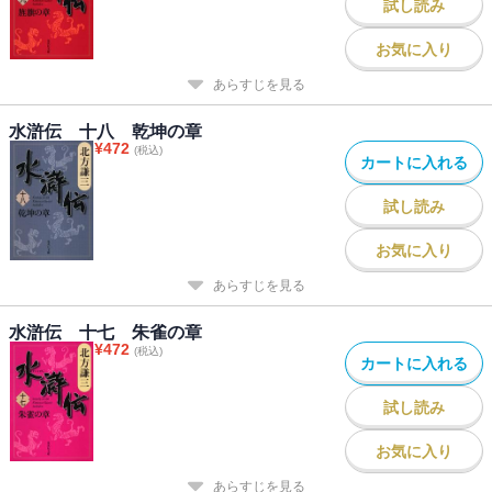
試し読み
お気に入り
あらすじを見る
水滸伝 十八 乾坤の章
¥
472
(税込)
カートに入れる
試し読み
お気に入り
あらすじを見る
水滸伝 十七 朱雀の章
¥
472
(税込)
カートに入れる
試し読み
お気に入り
あらすじを見る