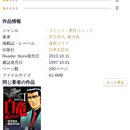
0
0
作品情報
ジャンル
:
コミック
-
男性コミック
著者
:
天王寺大
,
郷力也
掲載誌・レーベル
:
漫画ゴラク
出版社
:
日本文芸社
Reader Store発売日
:
2013.10.11
書誌発売日
:
1997.10.01
ページ数
:
200ページ
ファイルサイズ
:
61.4MB
同じ著者の作品
もっと見る