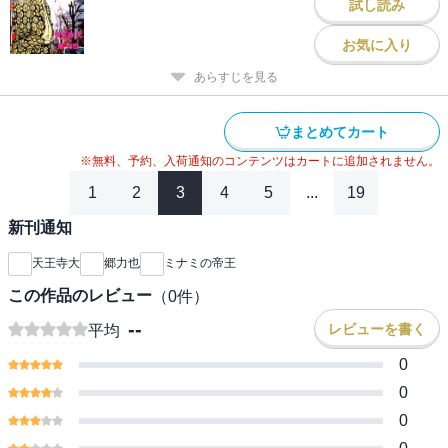
試し読み
お気に入り
あらすじを見る
まとめてカート
※無料、予約、入荷通知のコンテンツはカートに追加されません。
1
2
3
4
5
...
19
新刊通知
天王寺大
郷力也
ミナミの帝王
この作品のレビュー
（
0
件）
--
レビューを書く
平均
0
0
0