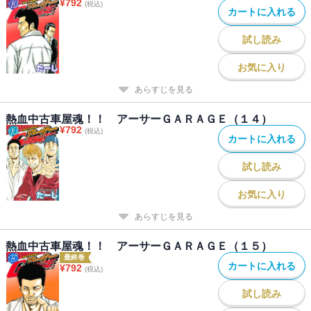
¥
792
(税込)
カートに入れる
試し読み
お気に入り
あらすじを見る
熱血中古車屋魂！！ アーサーＧＡＲＡＧＥ（１４）
¥
792
(税込)
カートに入れる
試し読み
お気に入り
あらすじを見る
熱血中古車屋魂！！ アーサーＧＡＲＡＧＥ（１５）
最終巻
カートに入れる
¥
792
(税込)
試し読み