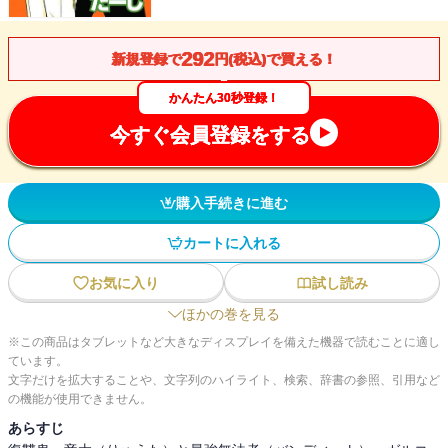
292
新規登録で
円(税込)で買える！
かんたん30秒登録！
今すぐ会員登録をする
購入手続きに進む
カートに入れる
お気に入り
試し読み
ほかの巻を見る
※この商品はタブレットなど大きなディスプレイを備えた機器で読むことに適し
ています。
文字だけを拡大することや、文字列のハイライト、検索、辞書の参照、引用など
の機能が使用できません。
あらすじ