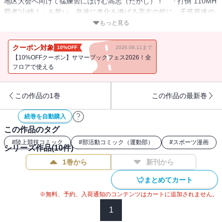
地区大会へ向けて猛練習にはげむ高志（たかし）！ 「打倒“110MH
覇者”山崎！」を誓い、急速に進化を遂げる高志の前に、千葉最速の
男・北沢が現れた。強豪・矢野を交え、三つ巴（どもえ）の激走が
もっと見る
始まる――!! 青春クリエイター・しげの秀一が描く、疾走グラフィ
ティ――第9弾!!
クーポン対象
10%OFF
2026.08.11まで
【10%OFFクーポン】サマーブックフェス2026！全
フロアで使える
この作品の1巻
この作品の最新巻
続巻を自動購入
この作品のタグ
#
陸上競技コミック
#
部活動コミック（運動部）
#
スポーツ漫画
シリーズ作品(
10
件)
1巻から
新刊から
まとめてカート
※無料、予約、入荷通知のコンテンツはカートに追加されません。
1