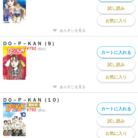
試し読み
お気に入り
あらすじを見る
ＤＯ－Ｐ－ＫＡＮ（９）
¥
792
(税込)
カートに入れる
試し読み
お気に入り
あらすじを見る
ＤＯ－Ｐ－ＫＡＮ（１０）
最終巻
カートに入れる
¥
792
(税込)
試し読み
お気に入り