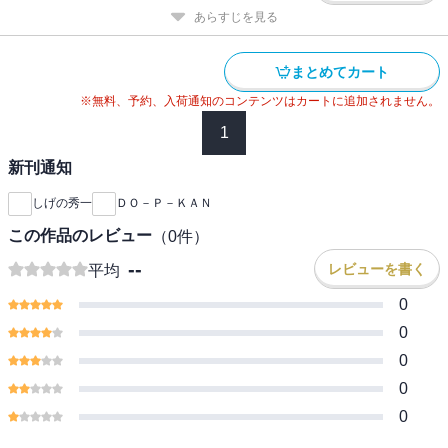
あらすじを見る
まとめてカート
※無料、予約、入荷通知のコンテンツはカートに追加されません。
1
新刊通知
しげの秀一
ＤＯ－Ｐ－ＫＡＮ
この作品のレビュー
（
0
件）
--
レビューを書く
平均
0
0
0
0
0