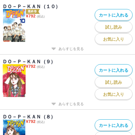
ＤＯ－Ｐ－ＫＡＮ（１０）
最終巻
カートに入れる
¥
792
(税込)
試し読み
お気に入り
あらすじを見る
ＤＯ－Ｐ－ＫＡＮ（９）
¥
792
(税込)
カートに入れる
試し読み
お気に入り
あらすじを見る
ＤＯ－Ｐ－ＫＡＮ（８）
¥
792
(税込)
カートに入れる