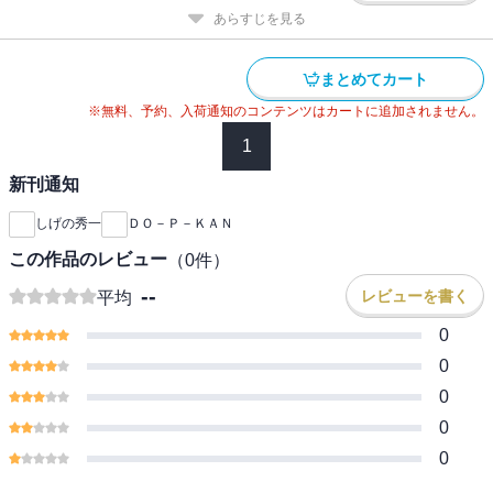
あらすじを見る
まとめてカート
※無料、予約、入荷通知のコンテンツはカートに追加されません。
1
新刊通知
しげの秀一
ＤＯ－Ｐ－ＫＡＮ
この作品のレビュー
（
0
件）
--
レビューを書く
平均
0
0
0
0
0