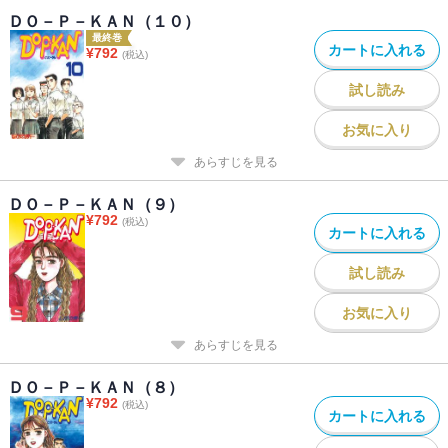
ＤＯ－Ｐ－ＫＡＮ（１０）
最終巻
カートに入れる
¥
792
(税込)
試し読み
お気に入り
あらすじを見る
ＤＯ－Ｐ－ＫＡＮ（９）
¥
792
(税込)
カートに入れる
試し読み
お気に入り
あらすじを見る
ＤＯ－Ｐ－ＫＡＮ（８）
¥
792
(税込)
カートに入れる