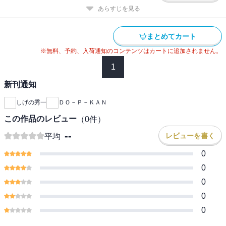
あらすじを見る
まとめてカート
※無料、予約、入荷通知のコンテンツはカートに追加されません。
1
新刊通知
しげの秀一
ＤＯ－Ｐ－ＫＡＮ
この作品のレビュー
（
0
件）
--
レビューを書く
平均
0
0
0
0
0