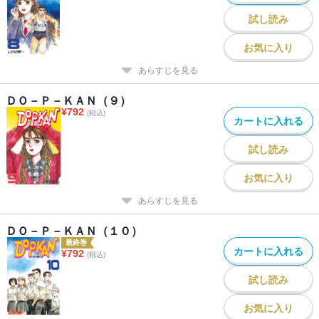
試し読み
お気に入り
あらすじを見る
ＤＯ－Ｐ－ＫＡＮ（９）
¥
792
(税込)
カートに入れる
試し読み
お気に入り
あらすじを見る
ＤＯ－Ｐ－ＫＡＮ（１０）
最終巻
カートに入れる
¥
792
(税込)
試し読み
お気に入り