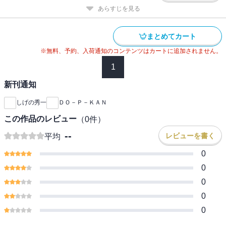
あらすじを見る
まとめてカート
※無料、予約、入荷通知のコンテンツはカートに追加されません。
1
新刊通知
しげの秀一
ＤＯ－Ｐ－ＫＡＮ
この作品のレビュー
（
0
件）
--
レビューを書く
平均
0
0
0
0
0