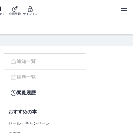
めて
会員登録
サインイン
通知一覧
続巻一覧
閲覧履歴
おすすめの本
セール・キャンペーン