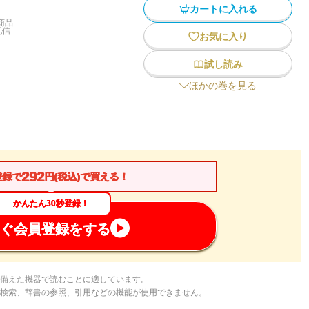
カートに入れる
商品
配信
お気に入り
試し読み
ほかの巻を見る
292
登録で
円(税込)で買える！
かんたん30秒登録！
ぐ会員登録をする
備えた機器で読むことに適しています。
検索、辞書の参照、引用などの機能が使用できません。