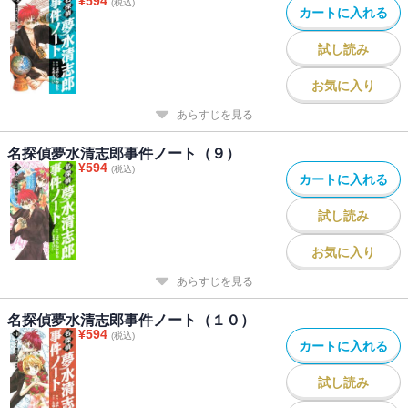
¥
594
(税込)
カートに入れる
試し読み
お気に入り
あらすじを見る
名探偵夢水清志郎事件ノート（９）
¥
594
(税込)
カートに入れる
試し読み
お気に入り
あらすじを見る
名探偵夢水清志郎事件ノート（１０）
¥
594
(税込)
カートに入れる
試し読み