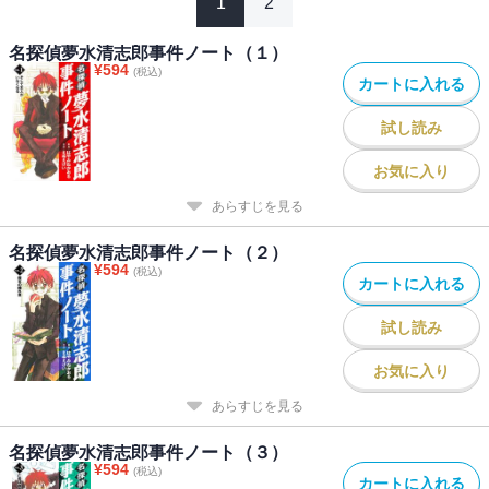
1
2
名探偵夢水清志郎事件ノート（１）
¥
594
(税込)
カートに入れる
試し読み
お気に入り
あらすじを見る
名探偵夢水清志郎事件ノート（２）
¥
594
(税込)
カートに入れる
試し読み
お気に入り
あらすじを見る
名探偵夢水清志郎事件ノート（３）
¥
594
(税込)
カートに入れる