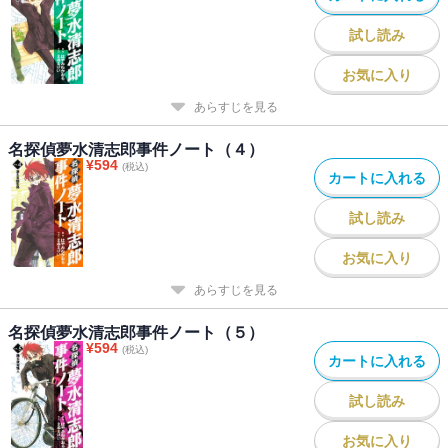
試し読み
お気に入り
あらすじを見る
名探偵夢水清志郎事件ノート（４）
¥
594
(税込)
カートに入れる
試し読み
お気に入り
あらすじを見る
名探偵夢水清志郎事件ノート（５）
¥
594
(税込)
カートに入れる
試し読み
お気に入り