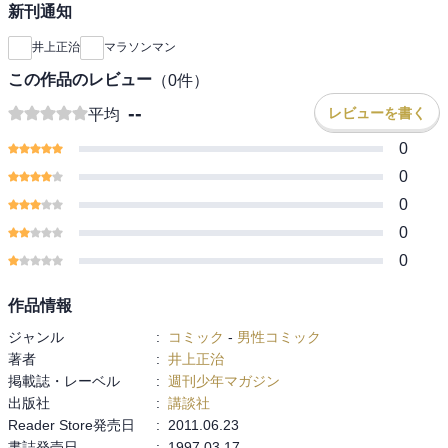
新刊通知
井上正治
マラソンマン
この作品のレビュー
（
0
件）
--
レビューを書く
平均
0
0
0
0
0
作品情報
ジャンル
:
コミック
-
男性コミック
著者
:
井上正治
掲載誌・レーベル
:
週刊少年マガジン
出版社
:
講談社
Reader Store発売日
:
2011.06.23
書誌発売日
:
1997.03.17