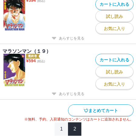
¥
594
(税込)
カートに入れる
試し読み
お気に入り
あらすじを見る
マラソンマン（１９）
最終巻
カートに入れる
¥
594
(税込)
試し読み
お気に入り
あらすじを見る
まとめてカート
※無料、予約、入荷通知のコンテンツはカートに追加されません。
1
2