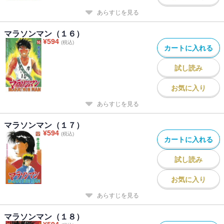
あらすじを見る
マラソンマン（１６）
¥
594
(税込)
カートに入れる
試し読み
お気に入り
あらすじを見る
マラソンマン（１７）
¥
594
(税込)
カートに入れる
試し読み
お気に入り
あらすじを見る
マラソンマン（１８）