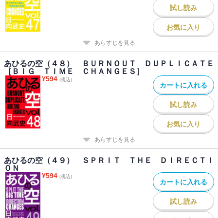
試し読み
お気に入り
あらすじを見る
あひるの空（４８） ＢＵＲＮＯＵＴ ＤＵＰＬＩＣＡＴＥ
［ＢＩＧ ＴＩＭＥ ＣＨＡＮＧＥＳ］
¥
594
(税込)
カートに入れる
試し読み
お気に入り
あらすじを見る
あひるの空（４９） ＳＰＲＩＴ ＴＨＥ ＤＩＲＥＣＴＩ
ＯＮ
¥
594
(税込)
カートに入れる
試し読み