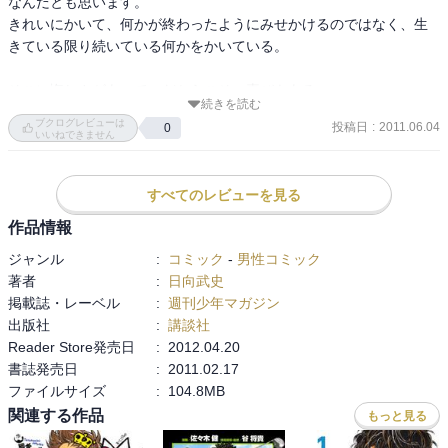
なんだとも思います。

きれいにかいて、何かが終わったようにみせかけるのではなく、生
きている限り続いている何かをかいている。

そこに悔しさがあって、だからこそ、喜びもある。
続きを読む
ブクログレビューは
投稿日
:
2011.06.04
0
いいねできません
すべてのレビューを見る
作品情報
ジャンル
:
コミック
-
男性コミック
著者
:
日向武史
掲載誌・レーベル
:
週刊少年マガジン
出版社
:
講談社
Reader Store発売日
:
2012.04.20
書誌発売日
:
2011.02.17
ファイルサイズ
:
104.8MB
関連する作品
もっと見る