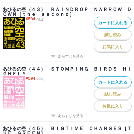
あひるの空（４３） ＲＡＩＮＤＲＯＰ ＮＡＲＲＯＷ Ｄ
ＯＷＮ［ｔｈｅ ｓｅｃｏｎｄ］
¥
594
(税込)
カートに入れる
試し読み
お気に入り
あらすじを見る
あひるの空（４４） ＳＴＯＭＰＩＮＧ ＢＩＲＤＳ ＨＩ
ＧＨＦＬＹ
¥
594
(税込)
カートに入れる
試し読み
お気に入り
あらすじを見る
あひるの空（４５） ＢＩＧＴＩＭＥ ＣＨＡＮＧＥＳ［Ｔ
ＨＥ ＧＲＥＥＮ］