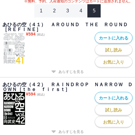
※無料、予約、入荷通知のコンテンツはカートに追加されません。
1
2
3
4
5
あひるの空（４１） ＡＲＯＵＮＤ ＴＨＥ ＲＯＵＮＤ
［ＲＥＦＩＮＥ］
¥
594
(税込)
カートに入れる
試し読み
お気に入り
あらすじを見る
あひるの空（４２） ＲＡＩＮＤＲＯＰ ＮＡＲＲＯＷ Ｄ
ＯＷＮ［ｔｈｅ ｆｉｒｓｔ］
¥
594
(税込)
カートに入れる
試し読み
お気に入り
あらすじを見る