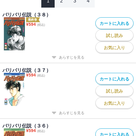
1
2
3
4
バリバリ伝説（３８）
最終巻
カートに入れる
¥
594
(税込)
試し読み
お気に入り
あらすじを見る
バリバリ伝説（３７）
¥
594
(税込)
カートに入れる
試し読み
お気に入り
あらすじを見る
バリバリ伝説（３６）
¥
594
(税込)
カートに入れる