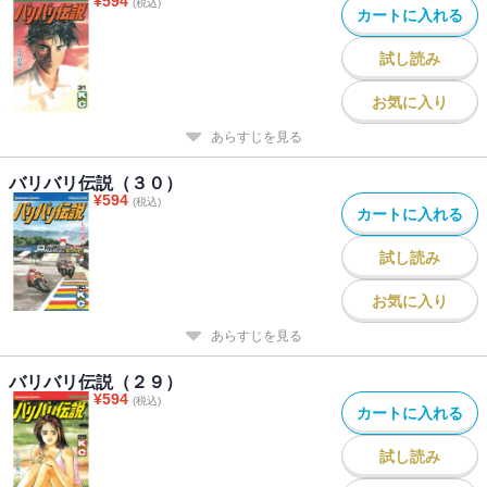
¥
594
(税込)
カートに入れる
試し読み
お気に入り
あらすじを見る
バリバリ伝説（３０）
¥
594
(税込)
カートに入れる
試し読み
お気に入り
あらすじを見る
バリバリ伝説（２９）
¥
594
(税込)
カートに入れる
試し読み