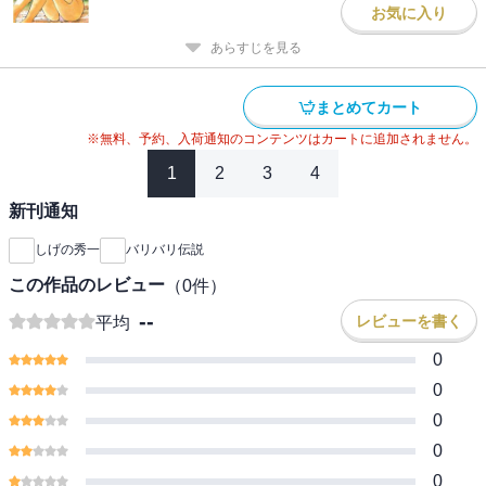
お気に入り
あらすじを見る
まとめてカート
※無料、予約、入荷通知のコンテンツはカートに追加されません。
1
2
3
4
新刊通知
しげの秀一
バリバリ伝説
この作品のレビュー
（
0
件）
--
レビューを書く
平均
0
0
0
0
0