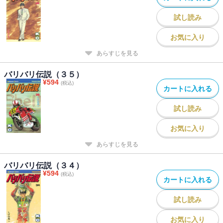
試し読み
お気に入り
あらすじを見る
バリバリ伝説（３５）
¥
594
(税込)
カートに入れる
試し読み
お気に入り
あらすじを見る
バリバリ伝説（３４）
¥
594
(税込)
カートに入れる
試し読み
お気に入り