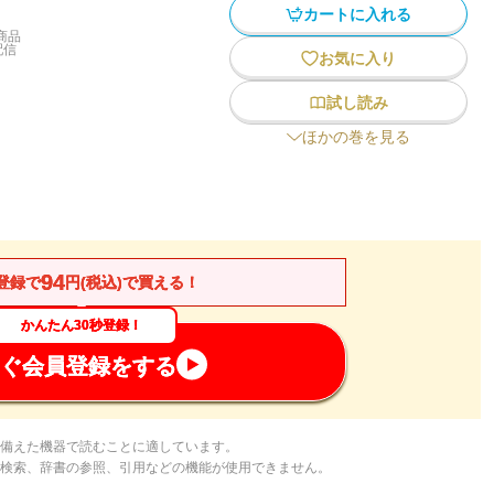
カートに入れる
商品
配信
お気に入り
試し読み
ほかの巻を見る
94
登録で
円(税込)で買える！
かんたん30秒登録！
ぐ会員登録をする
備えた機器で読むことに適しています。
検索、辞書の参照、引用などの機能が使用できません。