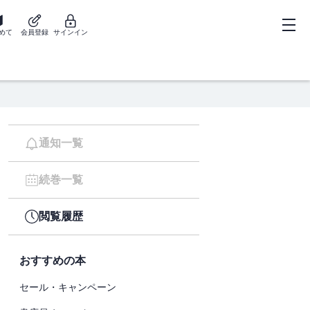
めて
会員登録
サインイン
通知一覧
続巻一覧
閲覧履歴
おすすめの本
セール・キャンペーン